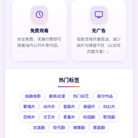
免费观看
无广告
完全免费，无需付费即可
观影流程尽量简洁，减少
观看站内公开片单内容。
贴片与弹窗干扰（以实际
页面为准）。
热门标签
经典电影
最新动漫
热门综艺
高分作品
爱情片
动作片
喜剧片
悬疑片
科幻片
恐怖片
文艺片
青春片
校园剧
职场剧
古装剧
现代剧
偶像剧
家庭剧