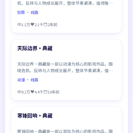
机、反转与人物成长展开，整体节奏紧凑，值得推荐
观看。
犯罪
· 线路
1.1万
2.1千
2年前
99:01
最新
天际边界·典藏
天际边界·典藏是一部以动漫为核心的影视作品，围
绕危机、反转与人物成长展开，整体节奏紧凑，值得
推荐观看。
动漫
· 线路
9.1万
4.4千
10年前
99:21
最新
寒锋回响·典藏
寒锋回响·典藏是一部以冒险为核心的影视作品，围