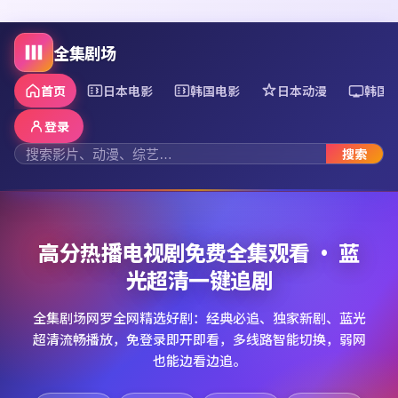
全集剧场
首页
日本电影
韩国电影
日本动漫
韩国
登录
搜索
高分热播电视剧免费全集观看 · 蓝
光超清一键追剧
全集剧场网罗全网精选好剧：经典必追、独家新剧、蓝光
超清流畅播放，免登录即开即看，多线路智能切换，弱网
也能边看边追。