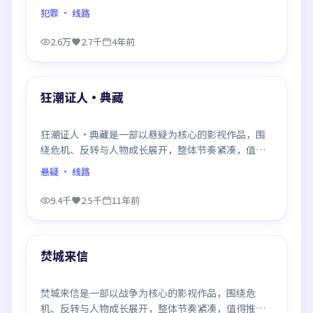
得推荐观看。
犯罪
· 线路
2.6万
2.7千
4年前
99:13
最新
狂潮证人·典藏
狂潮证人·典藏是一部以悬疑为核心的影视作品，围
绕危机、反转与人物成长展开，整体节奏紧凑，值得
推荐观看。
悬疑
· 线路
9.4千
2.5千
11年前
99:52
最新
焚城来信
焚城来信是一部以战争为核心的影视作品，围绕危
机、反转与人物成长展开，整体节奏紧凑，值得推荐