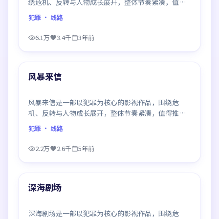
绕危机、反转与人物成长展开，整体节奏紧凑，值得
推荐观看。
犯罪
· 线路
6.1万
3.4千
3年前
99:38
最新
风暴来信
风暴来信是一部以犯罪为核心的影视作品，围绕危
机、反转与人物成长展开，整体节奏紧凑，值得推荐
观看。
犯罪
· 线路
2.2万
2.6千
5年前
99:21
最新
深海剧场
深海剧场是一部以犯罪为核心的影视作品，围绕危