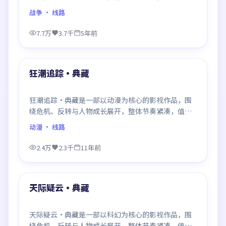
观看。
战争
· 线路
7.7万
3.7千
5年前
99:12
最新
狂潮追踪·典藏
狂潮追踪·典藏是一部以动漫为核心的影视作品，围
绕危机、反转与人物成长展开，整体节奏紧凑，值得
推荐观看。
动漫
· 线路
2.4万
2.3千
11年前
99:24
最新
天际疑云·典藏
天际疑云·典藏是一部以科幻为核心的影视作品，围
绕危机、反转与人物成长展开，整体节奏紧凑，值得