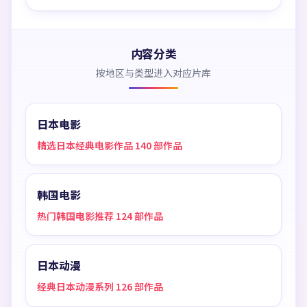
内容分类
按地区与类型进入对应片库
日本电影
精选日本经典电影作品 140 部作品
韩国电影
热门韩国电影推荐 124 部作品
日本动漫
经典日本动漫系列 126 部作品